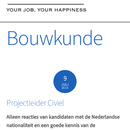
content
Bouwkunde
9
JULI
2025
Projectleider Civiel
Alleen reacties van kandidaten met de Nederlandse
nationaliteit en een goede kennis van de