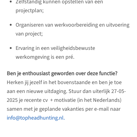
Zelfstandig kunnen opstellen van een
projectplan;
Organiseren van werkvoorbereiding en uitvoering
van project;
Ervaring in een veiligheidsbewuste
werkomgeving is een pré.
Ben je enthousiast geworden over deze functie?
Herken jij jezelf in het bovenstaande en ben je toe
aan een nieuwe uitdaging. Stuur dan uiterlijk 27-05-
2025 je recente cv + motivatie (in het Nederlands)
samen met je geplande vakanties per e-mail naar
info@topheadhunting.nl.