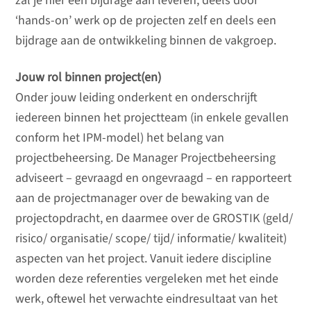
zal je hier een bijdrage aan leveren, deels door
‘hands-on’ werk op de projecten zelf en deels een
bijdrage aan de ontwikkeling binnen de vakgroep.
Jouw rol binnen project(en)
Onder jouw leiding onderkent en onderschrijft
iedereen binnen het projectteam (in enkele gevallen
conform het IPM-model) het belang van
projectbeheersing. De Manager Projectbeheersing
adviseert – gevraagd en ongevraagd – en rapporteert
aan de projectmanager over de bewaking van de
projectopdracht, en daarmee over de GROSTIK (geld/
risico/ organisatie/ scope/ tijd/ informatie/ kwaliteit)
aspecten van het project. Vanuit iedere discipline
worden deze referenties vergeleken met het einde
werk, oftewel het verwachte eindresultaat van het