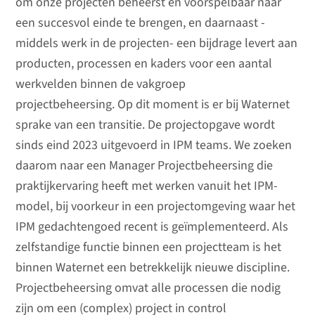
om onze projecten beheerst en voorspelbaar naar
een succesvol einde te brengen, en daarnaast -
middels werk in de projecten- een bijdrage levert aan
producten, processen en kaders voor een aantal
werkvelden binnen de vakgroep
projectbeheersing. Op dit moment is er bij Waternet
sprake van een transitie. De projectopgave wordt
sinds eind 2023 uitgevoerd in IPM teams. We zoeken
daarom naar een Manager Projectbeheersing die
praktijkervaring heeft met werken vanuit het IPM-
model, bij voorkeur in een projectomgeving waar het
IPM gedachtengoed recent is geïmplementeerd. Als
zelfstandige functie binnen een projectteam is het
binnen Waternet een betrekkelijk nieuwe discipline.
Projectbeheersing omvat alle processen die nodig
zijn om een (complex) project in control