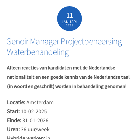
11
JANUARI
2025
Senoir Manager Projectbeheersing
Waterbehandeling
Alleen reacties van kandidaten met de Nederlandse
nationaliteit en een goede kennis van de Nederlandse taal
(in woord en geschrift) worden in behandeling genomen!
Locatie:
Amsterdam
Start:
10-02-2025
Einde:
31-01-2026
Uren:
36 uur/week
Hybride werken:
ja