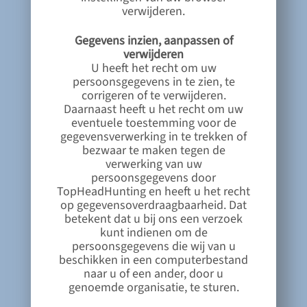
verwijderen.
Gegevens inzien, aanpassen of
verwijderen
U heeft het recht om uw
persoonsgegevens in te zien, te
corrigeren of te verwijderen.
Daarnaast heeft u het recht om uw
eventuele toestemming voor de
gegevensverwerking in te trekken of
bezwaar te maken tegen de
verwerking van uw
persoonsgegevens door
TopHeadHunting en heeft u het recht
op gegevensoverdraagbaarheid. Dat
betekent dat u bij ons een verzoek
kunt indienen om de
persoonsgegevens die wij van u
beschikken in een computerbestand
naar u of een ander, door u
genoemde organisatie, te sturen.