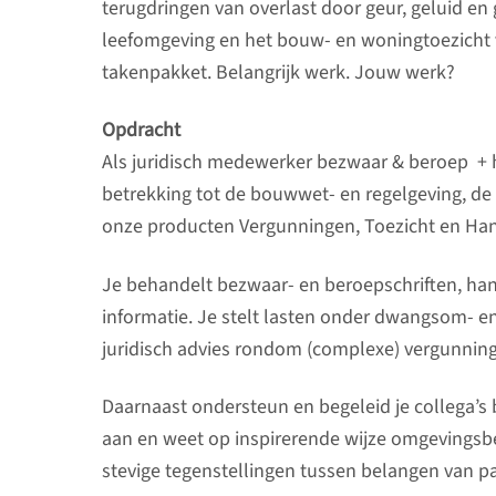
terugdringen van overlast door geur, geluid en
leefomgeving en het bouw- en woningtoezicht 
takenpakket. Belangrijk werk. Jouw werk?
Opdracht
Als juridisch medewerker bezwaar & beroep + 
betrekking tot de bouwwet- en regelgeving, de
onze producten Vergunningen, Toezicht en Han
Je behandelt bezwaar- en beroepschriften, han
informatie. Je stelt lasten onder dwangsom- e
juridisch advies rondom (complexe) vergunnin
Daarnaast ondersteun en begeleid je collega’s b
aan en weet op inspirerende wijze omgevings
stevige tegenstellingen tussen belangen van par