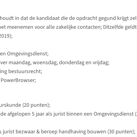
 houdt in dat de kandidaat die de opdracht gegund krijgt zel
t meenemen voor alle zakelijke contacten; Ditzelfde geldt
2019);
 een Omgevingsdienst;
over
maandag, woensdag, donderdag en vrijdag;
ing bestuursrecht;
m PowerBrowser;
urskunde (20 punten);
 de afgelopen 5 jaar als jurist binnen een Omgevingsdienst 
ls jurist bezwaar & beroep handhaving bouwen (30 punten);