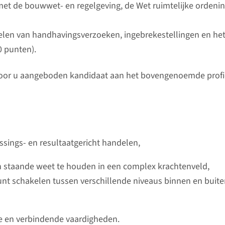
met de bouwwet- en regelgeving, de Wet ruimtelijke ordeni
len van handhavingsverzoeken, ingebrekestellingen en he
 punten).
de door u aangeboden kandidaat aan het bovengenoemde profi
ings- en resultaatgericht handelen,
ich staande weet te houden in een complex krachtenveld,
 kunt schakelen tussen verschillende niveaus binnen en buit
ve en verbindende vaardigheden.