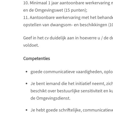
10. Minimaal 1 jaar aantoonbare werkervaring 
en de Omgevingswet (15 punten);
11. Aantoonbare werkervaring met het behande
opstellen van dwangsom- en beschikkingen (10
Geef in het cv duidelijk aan in hoeverre u / 
voldoet.
Competenties
goede communicatieve vaardigheden, oploss
Je bent iemand die het initiatief neemt, z
beschikt over bestuurlijke sensitiviteit en
de Omgevingsdienst.
Je hebt goede schriftelijke, communicatie