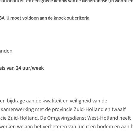
nationaliteit en een goede kennis van de Nederlandse (in woord e
BA. U moet voldoen aan de knock out criteria.
aanden
sis van 24 uur
/
week
n bijdrage aan de kwaliteit en veiligheid van de
n samenwerking met de provincie Zuid-Holland en twaalf
ncie Zuid-Holland. De Omgevingsdienst West-Holland heeft
 werken we aan het verbeteren van lucht en bodem en aan 