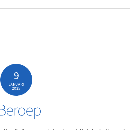
9
JANUARI
2025
 Beroep