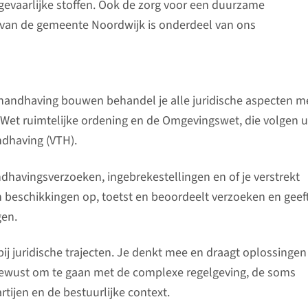
 gevaarlijke stoffen. Ook de zorg voor een duurzame
van de gemeente Noordwijk is onderdeel van ons
handhaving bouwen behandel je alle juridische aspecten m
 Wet ruimtelijke ordening en de Omgevingswet, die volgen u
dhaving (VTH).
dhavingsverzoeken, ingebrekestellingen en of je verstrekt
n beschikkingen op, toetst en beoordeelt verzoeken en geef
gen.
ij juridische trajecten. Je denkt mee en draagt oplossingen
bewust om te gaan met de complexe regelgeving, de soms
tijen en de bestuurlijke context.