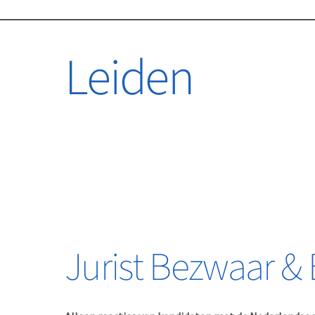
Leiden
Jurist Bezwaar &