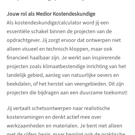
Jouw rol als Medior Kostendeskundige
Als kostendeskundige/calculator word jij een
essentiële schakel binnen de projecten van de
opdrachtgever. Jij zorgt ervoor dat ontwerpen niet
alleen visueel en technisch kloppen, maar ook
financieel haalbaar zijn. Je werkt aan inspirerende
projecten zoals klimaatbestendige inrichting van het
landelijk gebied, aanleg van natuurlijke oevers en
beekdalen, of het herstel van veengebieden. Dit zijn
projecten die bijdragen aan een duurzame toekomst!
Jij vertaalt schetsontwerpen naar realistische
kostenramingen en denkt actief mee over
werkzaamheden en materialen. Je bent niet alleen
met de cijfers bezig, maar begrijpt ook de praktische