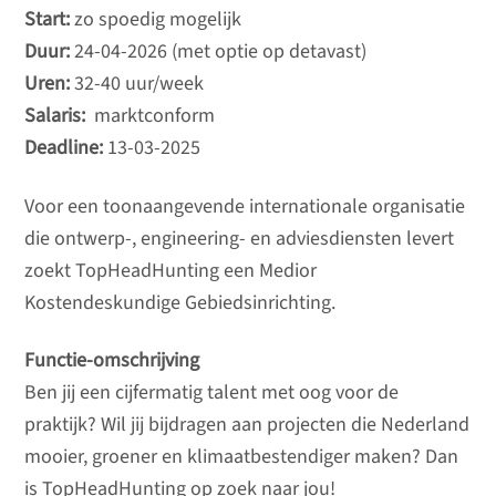
Start:
zo spoedig mogelijk
Duur:
24-04-2026 (met optie op detavast)
Uren:
32-40 uur/week
Salaris:
marktconform
Deadline:
13-03-2025
Voor een toonaangevende internationale organisatie
die ontwerp-, engineering- en adviesdiensten levert
zoekt TopHeadHunting een Medior
Kostendeskundige Gebiedsinrichting.
Functie-omschrijving
Ben jij een cijfermatig talent met oog voor de
praktijk? Wil jij bijdragen aan projecten die Nederland
mooier, groener en klimaatbestendiger maken? Dan
is TopHeadHunting op zoek naar jou!