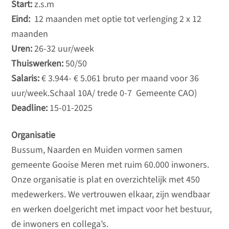
Start:
z.s.m
Eind:
12 maanden met optie tot verlenging 2 x 12
maanden
Uren:
26-32 uur/week
Thuiswerken:
50/50
Salaris:
€ 3.944- € 5.061 bruto per maand voor 36
uur/week.Schaal 10A/ trede 0-7 Gemeente CAO)
Deadline:
15-01-2025
Organisatie
Bussum, Naarden en Muiden vormen samen
gemeente Gooise Meren met ruim 60.000 inwoners.
Onze organisatie is plat en overzichtelijk met 450
medewerkers. We vertrouwen elkaar, zijn wendbaar
en werken doelgericht met impact voor het bestuur,
de inwoners en collega’s.